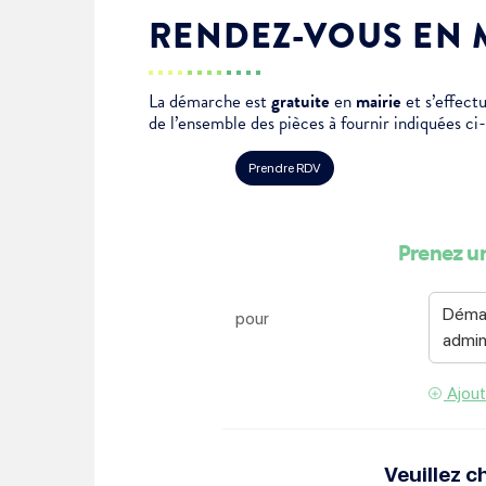
Je suis étudiant
RENDEZ-VOUS EN 
La démarche est
gratuite
en
mairie
et s’effec
de l’ensemble des pièces à fournir indiquées ci