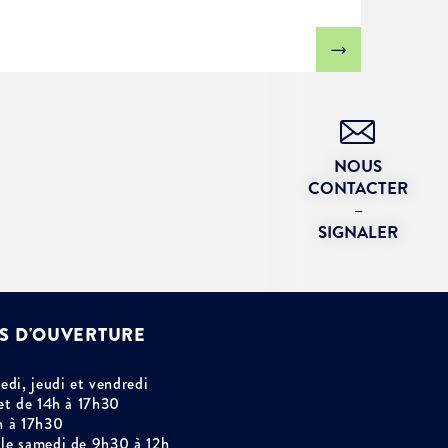
NOUS
CONTACTER
–
SIGNALER
S D'OUVERTURE
edi, jeudi et vendredi
et de 14h à 17h30
h à 17h30
le samedi de 9h30 à 12h