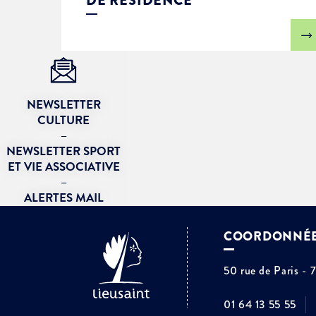
DE RÉSIDENCE
NEWSLETTER
CULTURE
–
NEWSLETTER SPORT
ET VIE ASSOCIATIVE
–
ALERTES MAIL
COORDONNÉ
50 rue de Paris - 
01 64 13 55 55