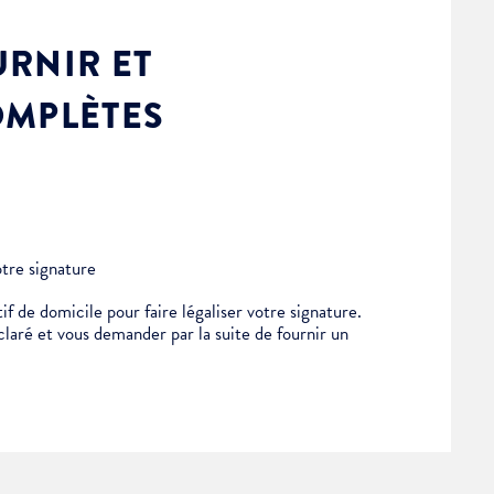
RNIR ET
OMPLÈTES
otre signature
if de domicile pour faire légaliser votre signature.
éclaré et vous demander par la suite de fournir un