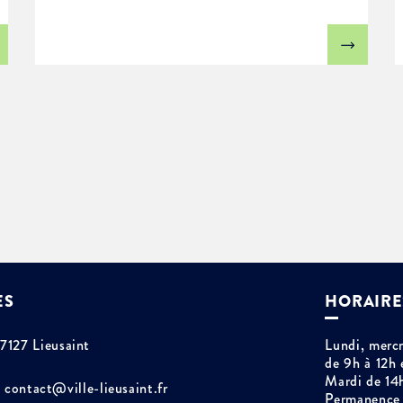
ES
HORAIRE
77127 Lieusaint
Lundi, mercr
de 9h à 12h 
Mardi de 14
contact@ville-lieusaint.fr
Permanence 