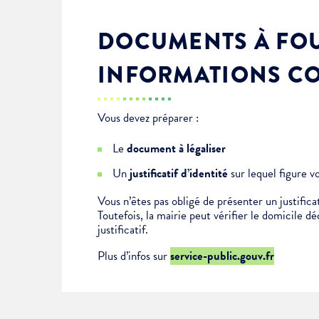
DOCUMENTS À FOU
INFORMATIONS C
Vous devez préparer :
Le
document à légaliser
Un
justificatif d’identité
sur lequel figure v
Vous n’êtes pas obligé de présenter un justificat
Toutefois, la mairie peut vérifier le domicile d
justificatif.
Plus d’infos sur
service-public.gouv.fr