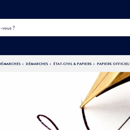
 DÉMARCHES
DÉMARCHES
ÉTAT-CIVIL & PAPIERS
PAPIERS OFFICIEL
INFOS
PRATIQUES &
ACTUALITÉS &
DÉMOCRATIE
DÉMARCHES
ÉVÈNEMENTS
LA VILLE
PARTICIPATIVE