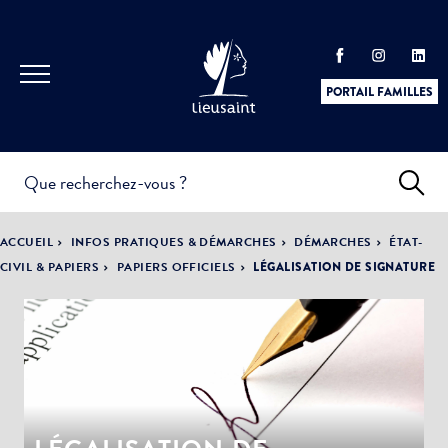
PORTAIL FAMILLES
INFOS
PRATIQUES &
ACTUALITÉS &
ACCUEIL
INFOS PRATIQUES & DÉMARCHES
DÉMARCHES
ÉTAT-
DÉMARCHES
ÉVÈNEMENTS
CIVIL & PAPIERS
PAPIERS OFFICIELS
LÉGALISATION DE SIGNATURE
DÉMOCRATIE
LA VILLE
PARTICIPATIVE