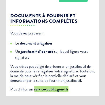
DOCUMENTS À FOURNIR ET
INFORMATIONS COMPLÈTES
Vous devez préparer :
Choisissez votre abonnement :
Le
document à légaliser
Alertes Mail
Un
justificatif d’identité
sur lequel figure votre
Newsletter Culture
signature
Newsletter Sport et Vie associative
Vous n’êtes pas obligé de présenter un justificatif de
domicile pour faire légaliser votre signature. Toutefois,
la mairie peut vérifier le domicile déclaré et vous
demander par la suite de fournir un justificatif.
Plus d’infos sur
service-public.gouv.fr