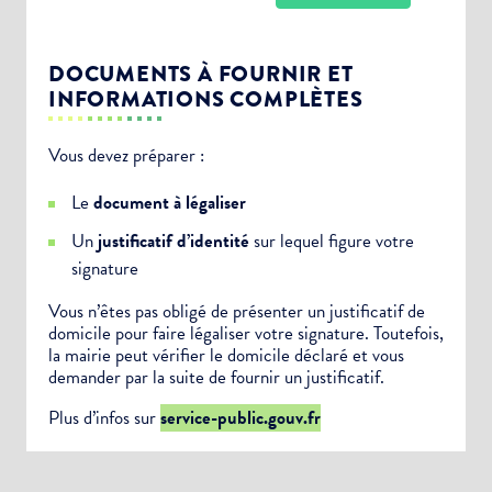
DOCUMENTS À FOURNIR ET
INFORMATIONS COMPLÈTES
Vous devez préparer :
Choisissez votre abonnement :
Le
document à légaliser
Alertes Mail
Un
justificatif d’identité
sur lequel figure votre
Newsletter Culture
signature
Newsletter Sport et Vie associative
Vous n’êtes pas obligé de présenter un justificatif de
domicile pour faire légaliser votre signature. Toutefois,
la mairie peut vérifier le domicile déclaré et vous
demander par la suite de fournir un justificatif.
Plus d’infos sur
service-public.gouv.fr