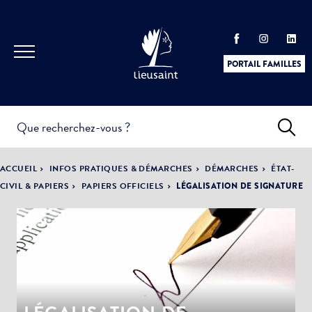
PORTAIL FAMILLES
INFOS
PRATIQUES &
ACTUALITÉS &
ACCUEIL
INFOS PRATIQUES & DÉMARCHES
DÉMARCHES
ÉTAT-
DÉMARCHES
ÉVÈNEMENTS
CIVIL & PAPIERS
PAPIERS OFFICIELS
LÉGALISATION DE SIGNATURE
DÉMOCRATIE
LA VILLE
PARTICIPATIVE