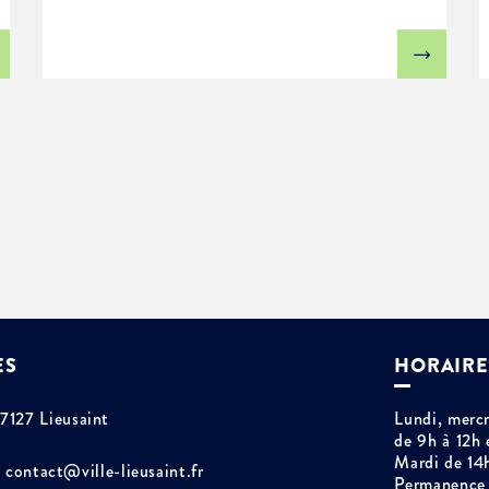
ES
HORAIRE
77127 Lieusaint
Lundi, mercr
de 9h à 12h 
Mardi de 14
contact@ville-lieusaint.fr
Permanence 