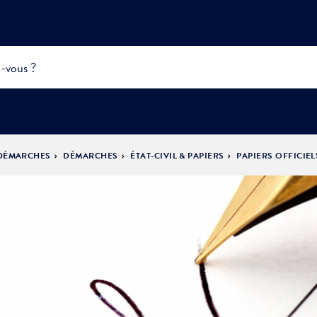
 DÉMARCHES
DÉMARCHES
ÉTAT-CIVIL & PAPIERS
PAPIERS OFFICIEL
INFOS
PRATIQUES &
ACTUALITÉS &
DÉMOCRATIE
DÉMARCHES
ÉVÈNEMENTS
LA VILLE
PARTICIPATIVE