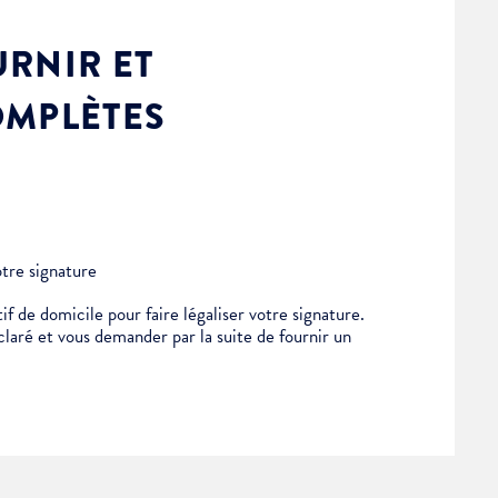
RNIR ET
OMPLÈTES
otre signature
if de domicile pour faire légaliser votre signature.
éclaré et vous demander par la suite de fournir un