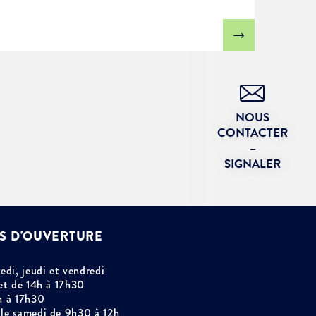
NOUS
CONTACTER
–
SIGNALER
S D'OUVERTURE
edi, jeudi et vendredi
et de 14h à 17h30
h à 17h30
le samedi de 9h30 à 12h