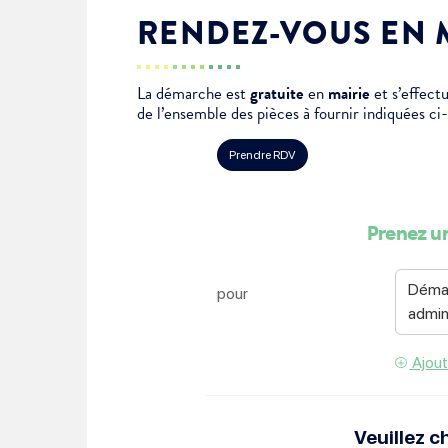
Je suis étudiant
RENDEZ-VOUS EN 
La démarche est
gratuite
en
mairie
et s’effec
de l’ensemble des pièces à fournir indiquées ci