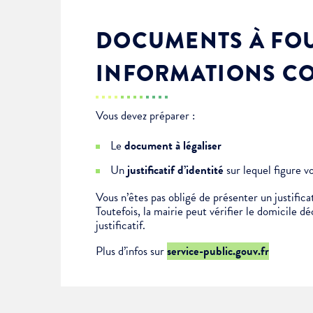
DOCUMENTS À FOU
INFORMATIONS C
Vous devez préparer :
Le
document à légaliser
Un
justificatif d’identité
sur lequel figure v
Vous n’êtes pas obligé de présenter un justificat
Toutefois, la mairie peut vérifier le domicile d
justificatif.
Plus d’infos sur
service-public.gouv.fr