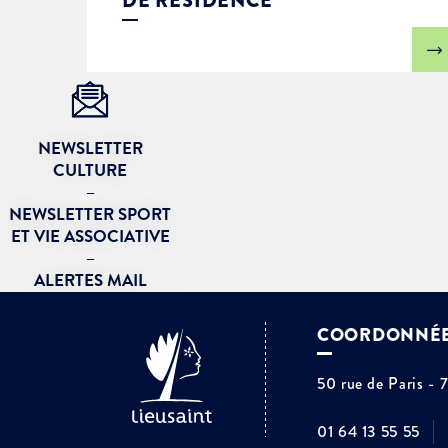
DE RÉSIDENCE
NEWSLETTER
CULTURE
–
NEWSLETTER SPORT
ET VIE ASSOCIATIVE
–
ALERTES MAIL
COORDONNÉ
50 rue de Paris - 
01 64 13 55 55