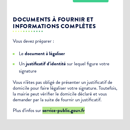
DOCUMENTS À FOURNIR ET
INFORMATIONS COMPLÈTES
Vous devez préparer :
Choisissez votre abonnement :
Le
document à légaliser
Alertes Mail
Un
justificatif d’identité
sur lequel figure votre
Newsletter Culture
signature
Newsletter Sport et Vie associative
Vous n’êtes pas obligé de présenter un justificatif de
domicile pour faire légaliser votre signature. Toutefois,
la mairie peut vérifier le domicile déclaré et vous
demander par la suite de fournir un justificatif.
Plus d’infos sur
service-public.gouv.fr