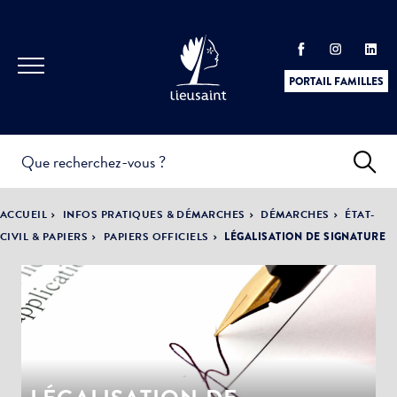
PORTAIL FAMILLES
INFOS
PRATIQUES &
ACTUALITÉS &
ACCUEIL
INFOS PRATIQUES & DÉMARCHES
DÉMARCHES
ÉTAT-
DÉMARCHES
ÉVÈNEMENTS
CIVIL & PAPIERS
PAPIERS OFFICIELS
LÉGALISATION DE SIGNATURE
DÉMOCRATIE
LA VILLE
PARTICIPATIVE