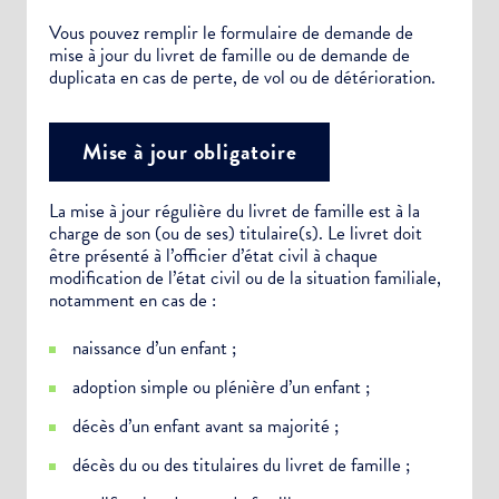
Vous pouvez remplir le formulaire de demande de
mise à jour du livret de famille ou de demande de
duplicata en cas de perte, de vol ou de détérioration.
Mise à jour obligatoire
La mise à jour régulière du livret de famille est à la
Choisissez votre abonnement :
charge de son (ou de ses) titulaire(s). Le livret doit
être présenté à l’officier d’état civil à chaque
Alertes Mail
modification de l’état civil ou de la situation familiale,
Newsletter Culture
notamment en cas de :
Newsletter Sport et Vie associative
naissance d’un enfant ;
adoption simple ou plénière d’un enfant ;
décès d’un enfant avant sa majorité ;
décès du ou des titulaires du livret de famille ;