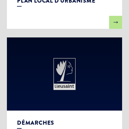
PLAN LOCAL D’URBANISME
DÉMARCHES