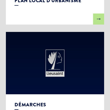
PLAN LOCAL D’URBANISME
DÉMARCHES