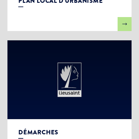
PLAN LOCAL D’URBANISME
DÉMARCHES