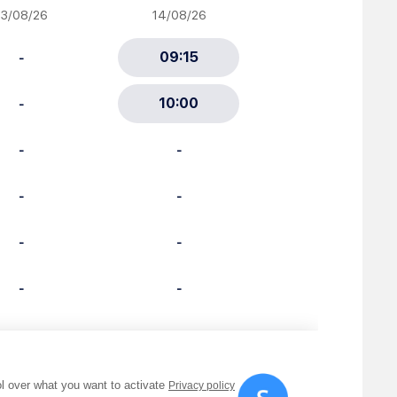
ciative