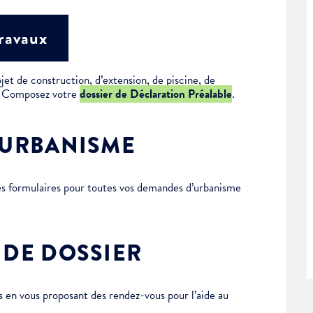
travaux
jet de construction, d’extension, de piscine, de
 ? Composez votre
dossier de Déclaration Préalable
.
’URBANISME
des formulaires pour toutes vos demandes d’urbanisme
 DE DOSSIER
en vous proposant des rendez-vous pour l’aide au