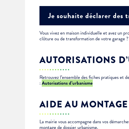
Je suis étudiant
Je souhaite déclarer des 
Vous vivez en maison individuelle et avez un pro
clôture ou de transformation de votre garage
AUTORISATIONS D
Retrouvez l’ensemble des fiches pratiques et 
:
Autorisations d’urbanisme
AIDE AU MONTAGE
La mairie vous accompagne dans vos démarches 
montage de dossier urbanisme.