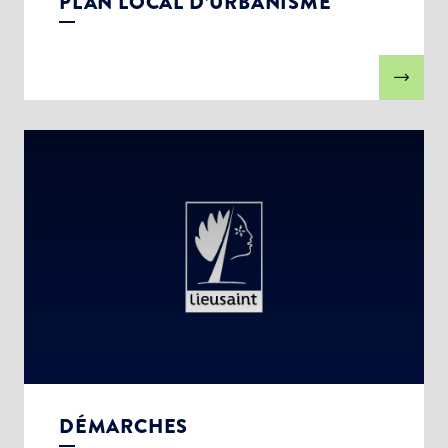
PLAN LOCAL D’URBANISME
DÉMARCHES