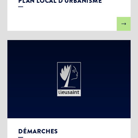
PLAN LOCAL D’URBANISME
DÉMARCHES