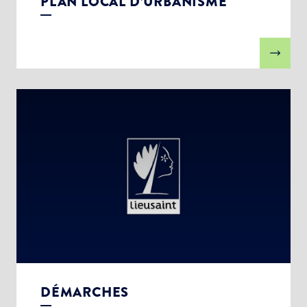
PLAN LOCAL D’URBANISME
DÉMARCHES