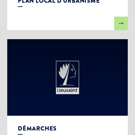
PLAN LOCAL D’URBANISME
DÉMARCHES