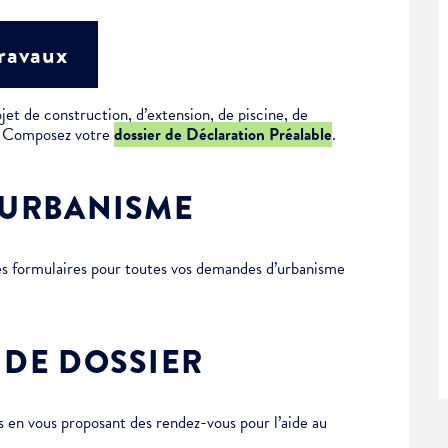
travaux
jet de construction, d’extension, de piscine, de
 ? Composez votre
dossier de Déclaration Préalable
.
’URBANISME
des formulaires pour toutes vos demandes d’urbanisme
 DE DOSSIER
en vous proposant des rendez-vous pour l’aide au