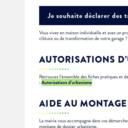
Je suis étudiant
Je souhaite déclarer des 
Vous vivez en maison individuelle et avez un pro
clôture ou de transformation de votre garage
AUTORISATIONS D
Retrouvez l’ensemble des fiches pratiques et 
:
Autorisations d’urbanisme
AIDE AU MONTAGE
La mairie vous accompagne dans vos démarches 
montage de dossier urbanisme.