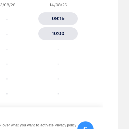
ciative