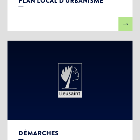
PLAN LOCAL D’URBANISME
DÉMARCHES