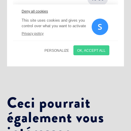
Choisissez votre abonnement :
Alertes Mail
Newsletter Culture
Newsletter Sport et Vie associative
Ceci pourrait
également vous