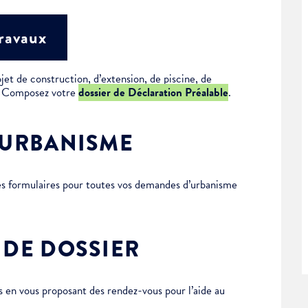
travaux
jet de construction, d’extension, de piscine, de
 ? Composez votre
dossier de Déclaration Préalable
.
’URBANISME
des formulaires pour toutes vos demandes d’urbanisme
 DE DOSSIER
en vous proposant des rendez-vous pour l’aide au