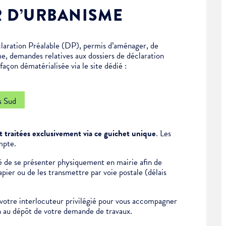
R D’URBANISME
laration Préalable (DP), permis d’aménager, de
me, demandes relatives aux dossiers de déclaration
açon dématérialisée via le site dédié :
s Sud
 traitées exclusivement via ce guichet unique
. Les
mpte.
ité de se présenter physiquement en mairie afin de
ier ou de les transmettre par voie postale (délais
otre interlocuteur privilégié pour vous accompagner
on au dépôt de votre demande de travaux.