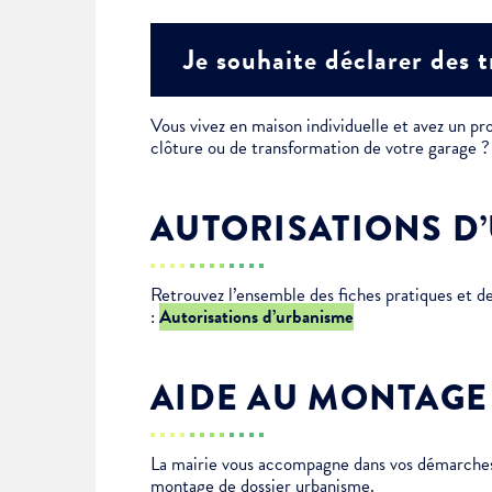
Je suis étudiant
Je souhaite déclarer des 
Vous vivez en maison individuelle et avez un pro
clôture ou de transformation de votre garage
AUTORISATIONS D
Retrouvez l’ensemble des fiches pratiques et 
:
Autorisations d’urbanisme
AIDE AU MONTAGE
La mairie vous accompagne dans vos démarches 
montage de dossier urbanisme.