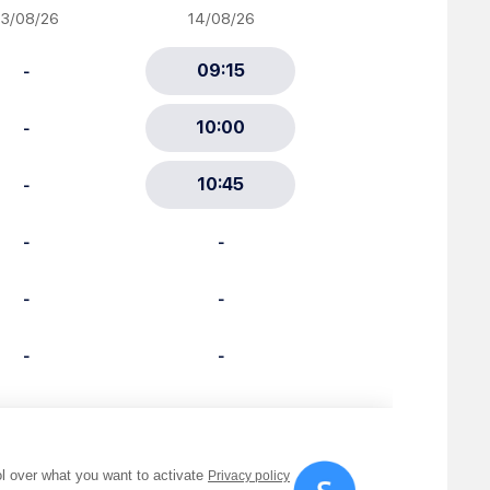
ciative