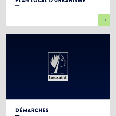
PLAN LOCAL D’URBANISME
DÉMARCHES