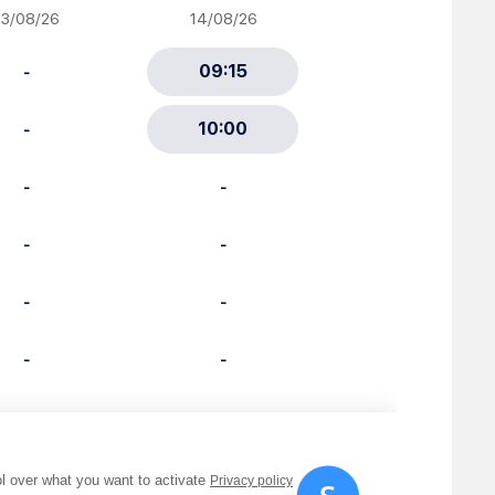
ciative