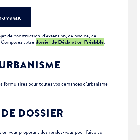
travaux
jet de construction, d’extension, de piscine, de
 ? Composez votre
dossier de Déclaration Préalable
.
’URBANISME
des formulaires pour toutes vos demandes d’urbanisme
 DE DOSSIER
en vous proposant des rendez-vous pour l’aide au