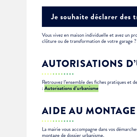
Je suis étudiant
Je souhaite déclarer des 
Vous vivez en maison individuelle et avez un pro
clôture ou de transformation de votre garage
AUTORISATIONS D
Retrouvez l’ensemble des fiches pratiques et 
:
Autorisations d’urbanisme
AIDE AU MONTAGE
La mairie vous accompagne dans vos démarches 
montage de dossier urbanisme.