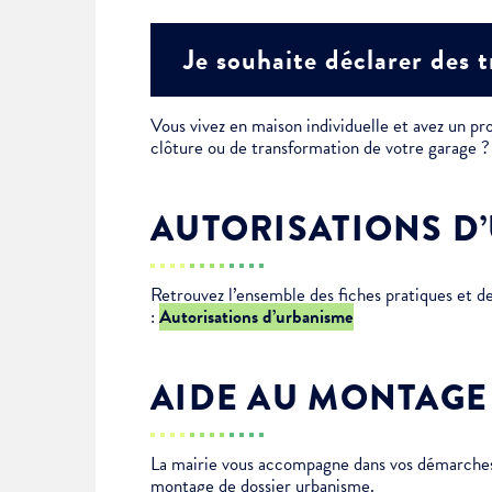
Je suis étudiant
Je souhaite déclarer des 
Vous vivez en maison individuelle et avez un pro
clôture ou de transformation de votre garage
AUTORISATIONS D
Retrouvez l’ensemble des fiches pratiques et 
:
Autorisations d’urbanisme
AIDE AU MONTAGE
La mairie vous accompagne dans vos démarches 
montage de dossier urbanisme.