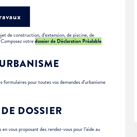
travaux
jet de construction, d’extension, de piscine, de
 ? Composez votre
dossier de Déclaration Préalable
.
’URBANISME
des formulaires pour toutes vos demandes d’urbanisme
 DE DOSSIER
en vous proposant des rendez-vous pour l’aide au