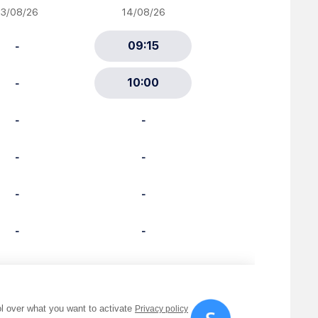
ciative