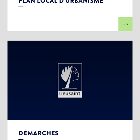
PLAN LOCAL D’URBANISME
DÉMARCHES