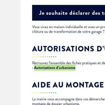
Je suis étudiant
Je souhaite déclarer des 
Vous vivez en maison individuelle et avez un pro
clôture ou de transformation de votre garage
AUTORISATIONS D
Retrouvez l’ensemble des fiches pratiques et 
:
Autorisations d’urbanisme
AIDE AU MONTAGE
La mairie vous accompagne dans vos démarches 
montage de dossier urbanisme.