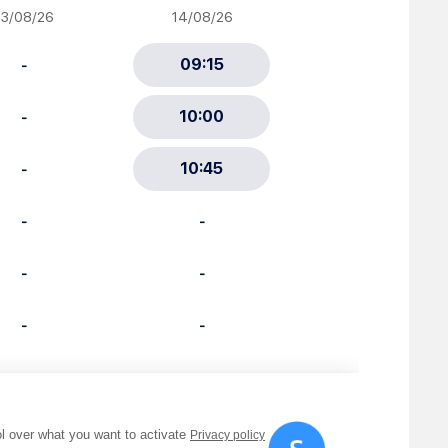
ciative