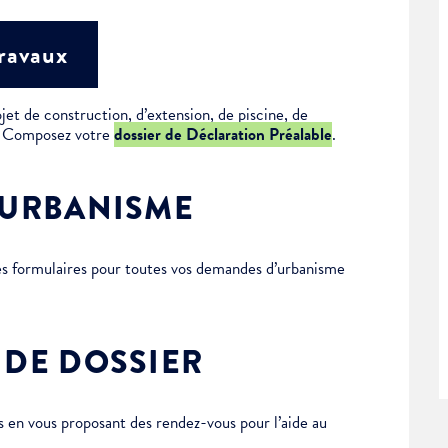
travaux
jet de construction, d’extension, de piscine, de
 ? Composez votre
dossier de Déclaration Préalable
.
’URBANISME
des formulaires pour toutes vos demandes d’urbanisme
 DE DOSSIER
en vous proposant des rendez-vous pour l’aide au