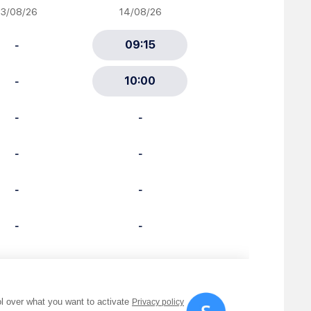
ciative