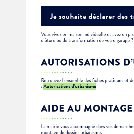
Je suis étudiant
Je souhaite déclarer des 
Vous vivez en maison individuelle et avez un pro
clôture ou de transformation de votre garage
AUTORISATIONS D
Retrouvez l’ensemble des fiches pratiques et 
:
Autorisations d’urbanisme
AIDE AU MONTAGE
La mairie vous accompagne dans vos démarches 
montage de dossier urbanisme.