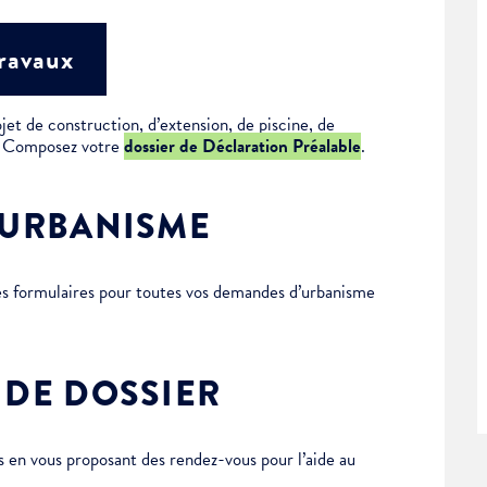
travaux
jet de construction, d’extension, de piscine, de
 ? Composez votre
dossier de Déclaration Préalable
.
’URBANISME
des formulaires pour toutes vos demandes d’urbanisme
 DE DOSSIER
en vous proposant des rendez-vous pour l’aide au