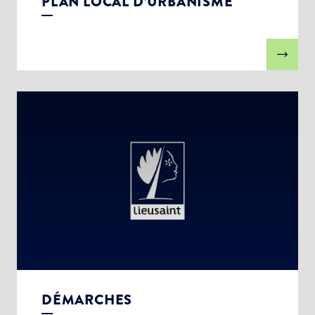
PLAN LOCAL D’URBANISME
DÉMARCHES