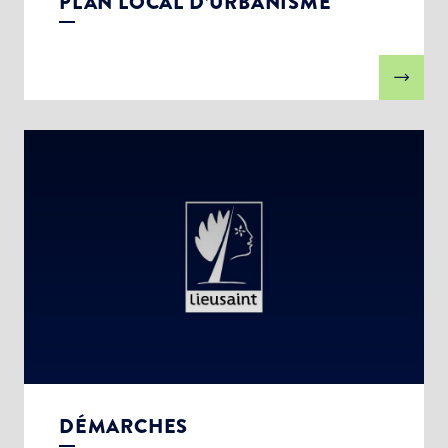
PLAN LOCAL D’URBANISME
DÉMARCHES