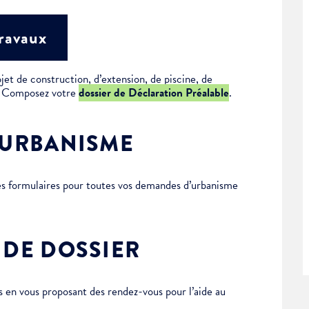
travaux
jet de construction, d’extension, de piscine, de
 ? Composez votre
dossier de Déclaration Préalable
.
’URBANISME
des formulaires pour toutes vos demandes d’urbanisme
 DE DOSSIER
en vous proposant des rendez-vous pour l’aide au