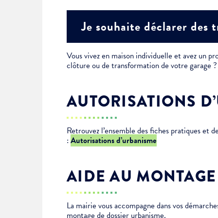
Je suis étudiant
Je souhaite déclarer des 
Vous vivez en maison individuelle et avez un pro
clôture ou de transformation de votre garage
AUTORISATIONS D
Retrouvez l’ensemble des fiches pratiques et 
:
Autorisations d’urbanisme
AIDE AU MONTAGE
La mairie vous accompagne dans vos démarches 
montage de dossier urbanisme.