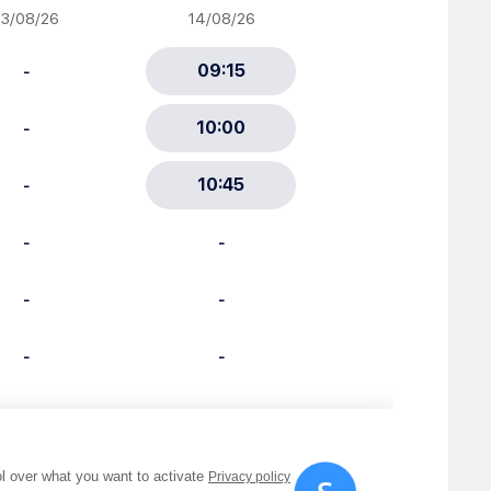
ciative