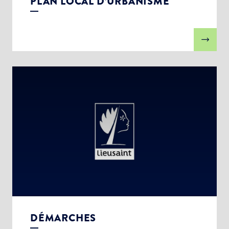
PLAN LOCAL D’URBANISME
DÉMARCHES