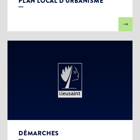
PLAN LOCAL D’URBANISME
DÉMARCHES