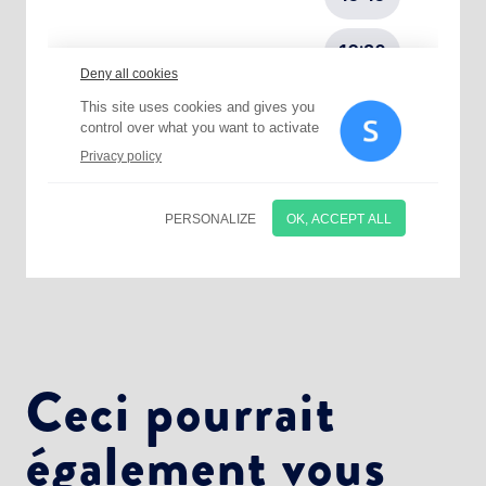
Choisissez votre abonnement :
Alertes Mail
Newsletter Culture
Newsletter Sport et Vie associative
Ceci pourrait
également vous