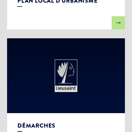
PLAN LOCAL D’URBANISME
DÉMARCHES