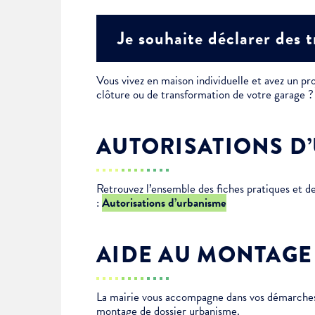
Je suis étudiant
Je souhaite déclarer des 
Vous vivez en maison individuelle et avez un pro
clôture ou de transformation de votre garage
AUTORISATIONS D
Retrouvez l’ensemble des fiches pratiques et 
:
Autorisations d’urbanisme
AIDE AU MONTAGE
La mairie vous accompagne dans vos démarches 
montage de dossier urbanisme.