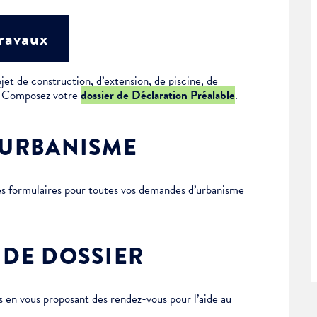
travaux
jet de construction, d’extension, de piscine, de
 ? Composez votre
dossier de Déclaration Préalable
.
’URBANISME
des formulaires pour toutes vos demandes d’urbanisme
 DE DOSSIER
en vous proposant des rendez-vous pour l’aide au