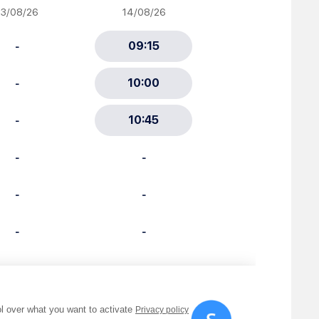
ciative