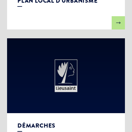
PLAN LOCAL D’URBANISME
DÉMARCHES