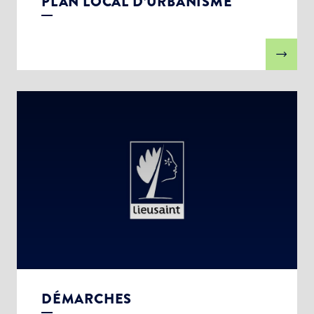
PLAN LOCAL D’URBANISME
DÉMARCHES