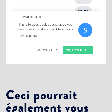
Choisissez votre abonnement :
Alertes Mail
Newsletter Culture
Newsletter Sport et Vie associative
Ceci pourrait
également vous