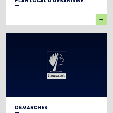
PLAN LOCAL D’URBANISME
DÉMARCHES