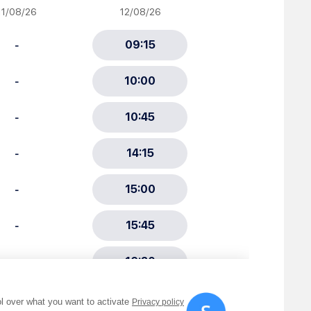
ciative