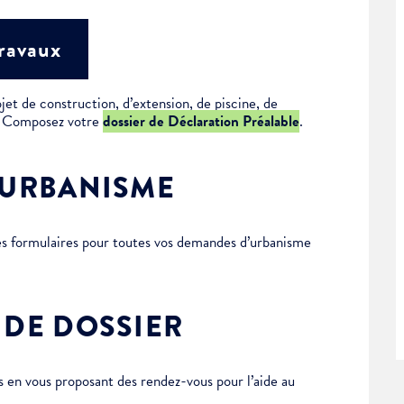
travaux
jet de construction, d’extension, de piscine, de
 ? Composez votre
dossier de Déclaration Préalable
.
’URBANISME
des formulaires pour toutes vos demandes d’urbanisme
 DE DOSSIER
en vous proposant des rendez-vous pour l’aide au