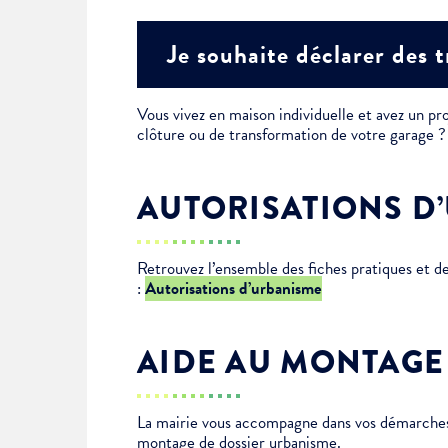
Je suis étudiant
Je souhaite déclarer des 
Vous vivez en maison individuelle et avez un pro
clôture ou de transformation de votre garage
AUTORISATIONS D
Retrouvez l’ensemble des fiches pratiques et 
:
Autorisations d’urbanisme
AIDE AU MONTAGE
La mairie vous accompagne dans vos démarches 
montage de dossier urbanisme.