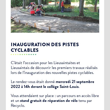
INAUGURATION DES PISTES
CYCLABLES
C’était l’occasion pour les Lieusaintaites et
Lieusaintais de découvrir les premiers travaux réalisés
lors de l’inauguration des nouvelles pistes cyclables.
Le rendez-vous était donné
mercredi 21 septembre
2022 à 14h devant le collège Saint-Louis
.
Vous attendaient sur place : un parcours en accès libre
et un
stand gratuit de réparation de vélo
tenu par
Choisissez votre abonnement :
Recyclo.