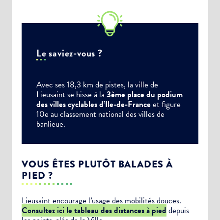
Alertes Mail
Newsletter Culture
Newsletter Sport et Vie associative
Le saviez-vous ?
Avec ses 18,3 km de pistes, la ville de
Lieusaint se hisse à la
3ème place du podium
des villes cyclables d’Ile-de-France
et figure
10e au classement national des villes de
banlieue.
VOUS ÊTES PLUTÔT BALADES À
PIED ?
Lieusaint encourage l’usage des mobilités douces.
Consultez ici le tableau des distances à pied
depuis