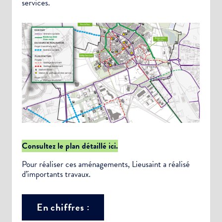
services.
Consultez le plan détaillé ici.
Pour réaliser ces aménagements, Lieusaint a réalisé
d’importants travaux.
En chiffres :