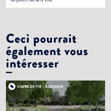
les points-clés de la Ville.
Ceci pourrait
également vous
intéresser
CADRE DE VIE – ÉCOLOGIE