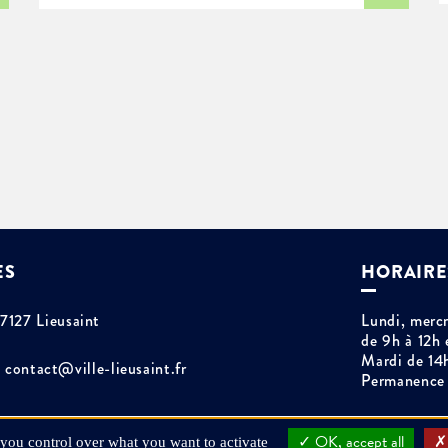
ES
HORAIRE
77127 Lieusaint
Lundi, mercr
de 9h à 12h 
Mardi de 14
contact@ville-lieusaint.fr
Permanence 
OK, accept all
 you control over what you want to activate
Plan du site
Mentions légales
Espace presse
Commande publiqu