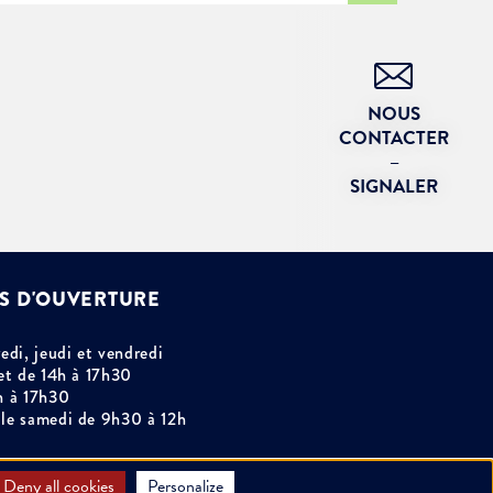
NOUS
CONTACTER
–
SIGNALER
S D'OUVERTURE
edi, jeudi et vendredi
et de 14h à 17h30
h à 17h30
le samedi de 9h30 à 12h
Deny all cookies
Personalize
e