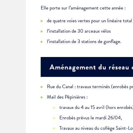
Je suis étudiant
Elle porte sur l’aménagement cette année :
de quatre voies vertes pour un linéaire tota
l’installation de 30 arceaux vélos
l’installation de 3 stations de gonflage.
Aménagement du réseau d
Rue du Canal : travaux terminés (enrobés p
Mail des Pépinières :
travaux du 4 au 15 avril (hors enrobés
Enrobés prévus le mardi 26/04,
Travaux au niveau du collège Saint-L