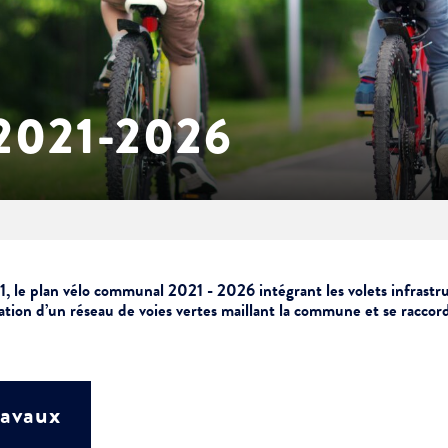
2021-2026
21, le plan vélo communal 2021 - 2026 intégrant les volets infrast
sation d’un réseau de voies vertes maillant la commune et se raccor
ravaux