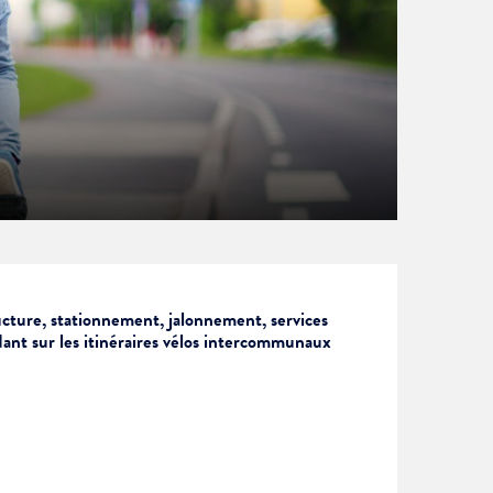
ructure, stationnement, jalonnement, services
dant sur les itinéraires vélos intercommunaux