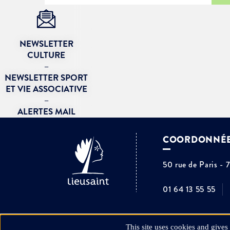
NEWSLETTER
CULTURE
–
NEWSLETTER SPORT
ET VIE ASSOCIATIVE
–
ALERTES MAIL
COORDONNÉ
50 rue de Paris - 
01 64 13 55 55
This site uses cookies and gives