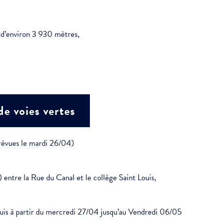
l d’environ 3 930 mètres,
e voies vertes
révues le mardi 26/04)
) entre la Rue du Canal et le collège Saint Louis,
ouis à partir du mercredi 27/04 jusqu’au Vendredi 06/05