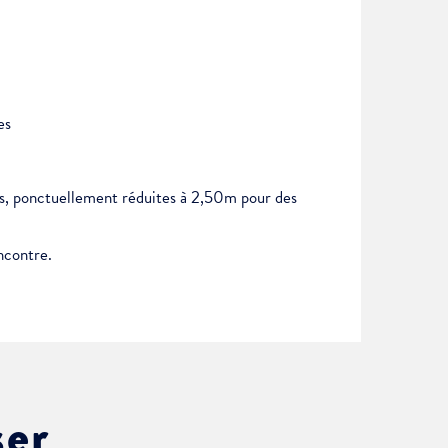
es
tes, ponctuellement réduites à 2,50m pour des
ncontre.
ser