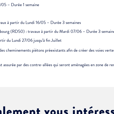
ment :
09/05 – Durée 1 semaine
vaux à partir du Lundi 16/05 – Durée 3 semaines
ciative
bourg (RD50) : travaux à partir du Mardi 07/06 – Durée 3 semain
ir du Lundi 27/06 jusqu’à fin Juillet
s des cheminements piétons préexistants afin de créer des voies ver
est assurée par des contre-allées qui seront aménagées en zone de re
alement vous intéres