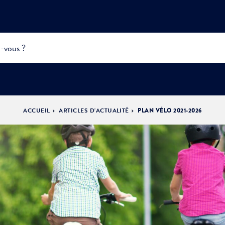
ACCUEIL
ARTICLES D'ACTUALITÉ
PLAN VÉLO 2021-2026
INFOS
PRATIQUES &
ACTUALITÉS &
DÉMOCRATIE
DÉMARCHES
ÉVÈNEMENTS
LA VILLE
PARTICIPATIVE