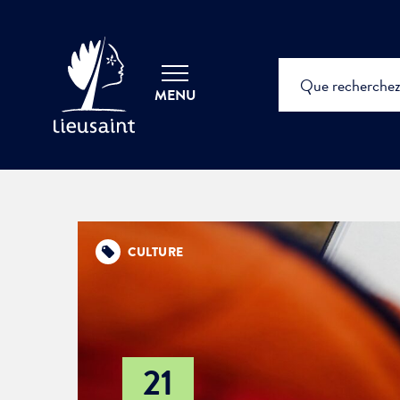
MENU
CULTURE
21