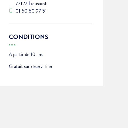
77127 Lieusaint
01 60 60 97 51
CONDITIONS
À partir de 10 ans
Gratuit sur réservation