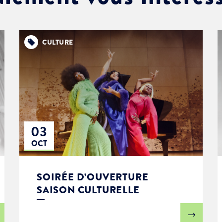
CULTURE
03
OCT
SOIRÉE D’OUVERTURE
SAISON CULTURELLE