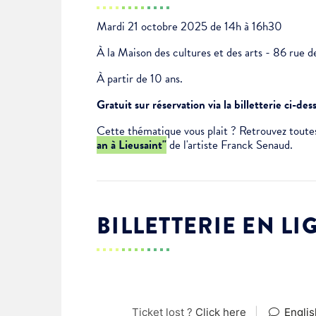
Je suis étudiant
Mardi 21 octobre 2025 de 14h à 16h30
À la Maison des cultures et des arts - 86 rue d
À partir de 10 ans.
Gratuit sur réservation via la billetterie ci-des
Cette thématique vous plait ? Retrouvez toutes
an à Lieusaint"
de l'artiste Franck Senaud.
BILLETTERIE EN LI