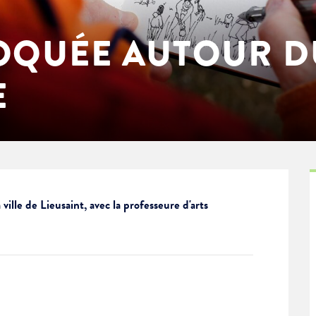
OQUÉE AUTOUR D
E
ille de Lieusaint, avec la professeure d'arts