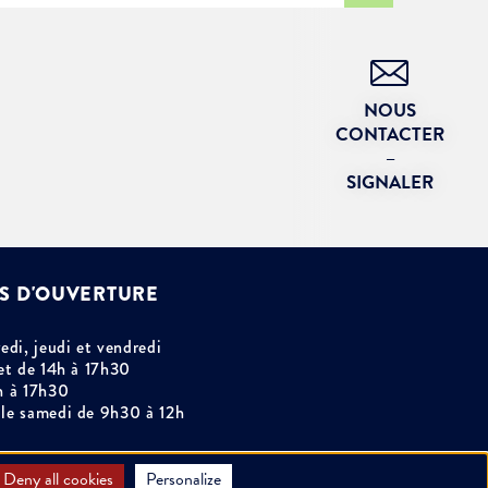
NOUS
CONTACTER
–
SIGNALER
S D'OUVERTURE
edi, jeudi et vendredi
et de 14h à 17h30
h à 17h30
le samedi de 9h30 à 12h
Deny all cookies
Personalize
e