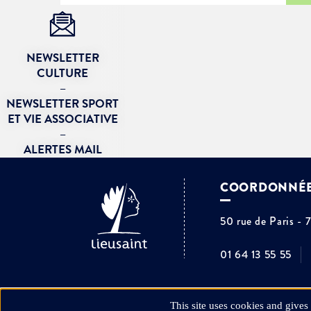
NEWSLETTER
CULTURE
–
NEWSLETTER SPORT
ET VIE ASSOCIATIVE
–
ALERTES MAIL
COORDONNÉ
50 rue de Paris - 
01 64 13 55 55
This site uses cookies and gives