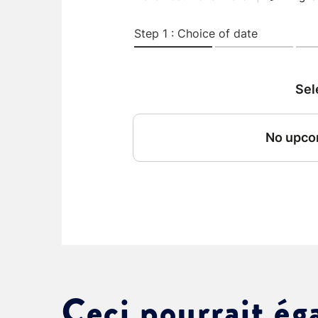
Choisissez votre abonne
Alertes Mail
Newsletter Culture
Newsletter Sport et Vie asso
Ceci pourrait ég