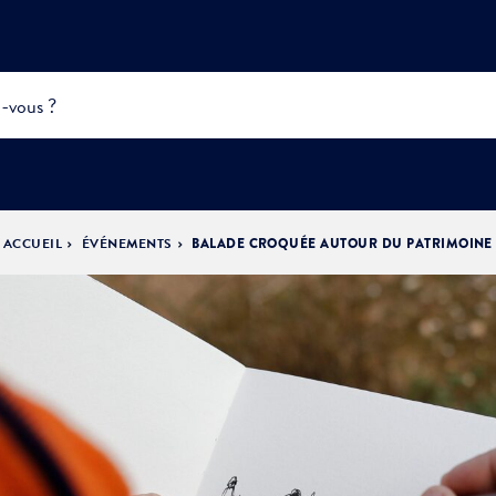
ACCUEIL
ÉVÉNEMENTS
BALADE CROQUÉE AUTOUR DU PATRIMOINE
INFOS
PRATIQUES &
ACTUALITÉS &
DÉMOCRATIE
DÉMARCHES
ÉVÈNEMENTS
LA VILLE
PARTICIPATIVE