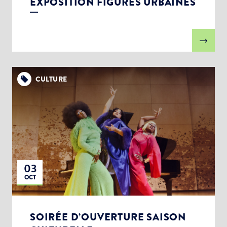
EXPOSITION FIGURES URBAINES
CULTURE
03
OCT
SOIRÉE D’OUVERTURE SAISON