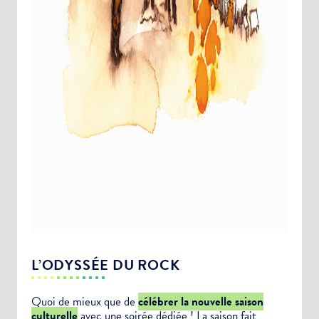
L’ODYSSÉE DU ROCK
Quoi de mieux que de
célébrer la nouvelle saison
culturelle
avec une soirée dédiée ! La saison fait