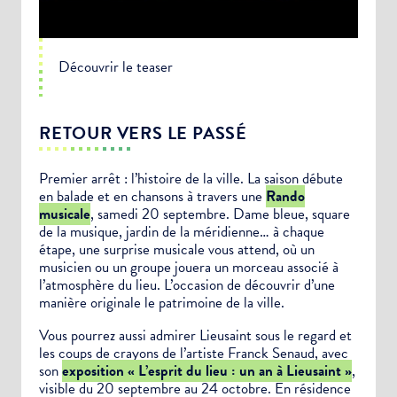
Découvrir le teaser
RETOUR VERS LE PASSÉ
Premier arrêt : l’histoire de la ville. La saison débute
en balade et en chansons à travers une
Rando
musicale
, samedi 20 septembre. Dame bleue, square
de la musique, jardin de la méridienne… à chaque
étape, une surprise musicale vous attend, où un
musicien ou un groupe jouera un morceau associé à
l’atmosphère du lieu. L’occasion de découvrir d’une
manière originale le patrimoine de la ville.
Vous pourrez aussi admirer Lieusaint sous le regard et
les coups de crayons de l’artiste Franck Senaud, avec
son
exposition « L’esprit du lieu : un an à Lieusaint »
,
visible du 20 septembre au 24 octobre. En résidence