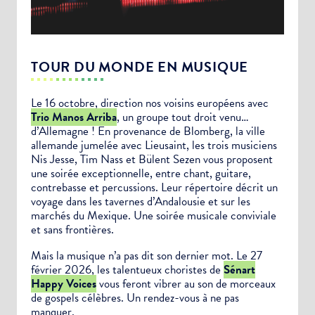
TOUR DU MONDE EN MUSIQUE
Le 16 octobre, direction nos voisins européens avec
Trio Manos Arriba
, un groupe tout droit venu…
d’Allemagne ! En provenance de Blomberg, la ville
allemande jumelée avec Lieusaint, les trois musiciens
Nis Jesse, Tim Nass et Bülent Sezen vous proposent
une soirée exceptionnelle, entre chant, guitare,
contrebasse et percussions. Leur répertoire décrit un
voyage dans les tavernes d’Andalousie et sur les
marchés du Mexique. Une soirée musicale conviviale
et sans frontières.
Mais la musique n’a pas dit son dernier mot. Le 27
février 2026, les talentueux choristes de
Sénart
Happy Voices
vous feront vibrer au son de morceaux
de gospels célèbres. Un rendez-vous à ne pas
manquer.