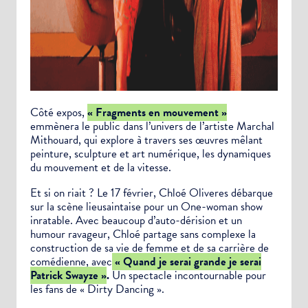
Côté expos,
« Fragments en mouvement »
emmènera le public dans l’univers de l’artiste Marchal
Mithouard, qui explore à travers ses œuvres mêlant
peinture, sculpture et art numérique, les dynamiques
du mouvement et de la vitesse.
Et si on riait ? Le 17 février, Chloé Oliveres débarque
sur la scène lieusaintaise pour un One-woman show
inratable. Avec beaucoup d’auto-dérision et un
humour ravageur, Chloé partage sans complexe la
construction de sa vie de femme et de sa carrière de
comédienne, avec
« Quand je serai grande je serai
Patrick Swayze »
.
Un spectacle incontournable pour
les fans de « Dirty Dancing ».